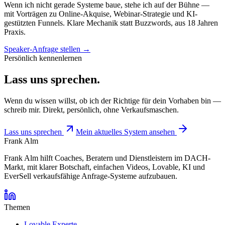
Wenn ich nicht gerade Systeme baue, stehe ich auf der Bühne —
mit Vorträgen zu Online-Akquise, Webinar-Strategie und KI-
gestützten Funnels. Klare Mechanik statt Buzzwords, aus 18 Jahren
Praxis.
Speaker-Anfrage stellen →
Persönlich kennenlernen
Lass uns sprechen.
Wenn du wissen willst, ob ich der Richtige für dein Vorhaben bin —
schreib mir. Direkt, persönlich, ohne Verkaufsmaschen.
Lass uns sprechen
Mein aktuelles System ansehen
Frank Alm
Frank Alm hilft Coaches, Beratern und Dienstleistern im DACH-
Markt, mit klarer Botschaft, einfachen Videos, Lovable, KI und
EverSell verkaufsfähige Anfrage-Systeme aufzubauen.
Themen
Lovable Experte