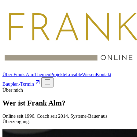
Über Frank Alm
Themen
Projekte
Lovable
Wissen
Kontakt
Bauplan-Termin
Über mich
Wer ist
Frank Alm
?
Online seit 1996. Coach seit 2014. Systeme-Bauer aus
Überzeugung.