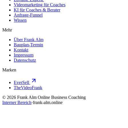
Videomarketing für Coaches
KI für Coaches & Berater
Anfrage-Funnel
Wissen
Mehr
Über Frank Alm
Bauplan-Termin
Kontakt
Impressum
Datenschutz
Marken
EverSell
TheVideoFrank
©
2026
Frank Alm Online Business Coaching
Interner Bereich
·
frank-alm.online